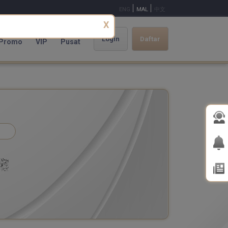
ENG
MAL
中文
X
Next
Login
Daftar
Promo
VIP
Pusat