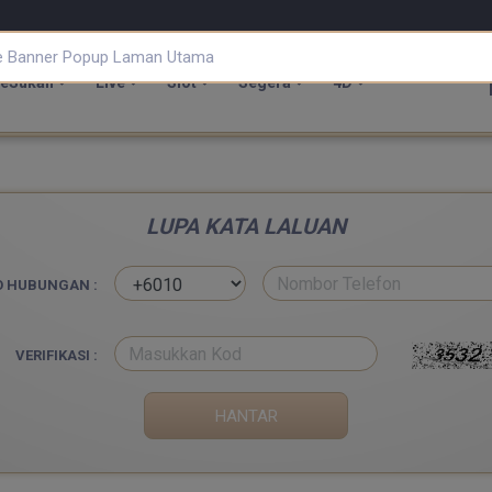
eSukan
Live
Slot
Segera
4D
LUPA KATA LALUAN
O HUBUNGAN :
VERIFIKASI :
HANTAR