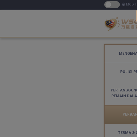
MOD H
MENGENA
POLISI P
PERTANGGUN
PEMAIN DAL
PERBA
TERMA & 